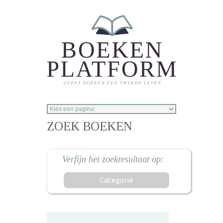
Overslaan en naar de inhoud gaan
ZOEK BOEKEN
Categorie