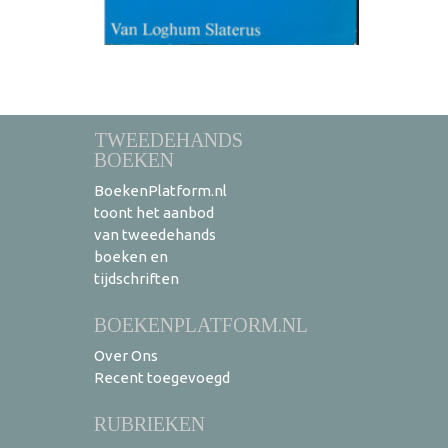
TWEEDEHANDS
BOEKEN
BoekenPlatform.nl
toont het aanbod
van tweedehands
boeken en
tijdschriften
BOEKENPLATFORM.NL
Over Ons
Recent toegevoegd
RUBRIEKEN