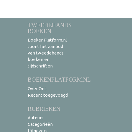
TWEEDEHANDS
BOEKEN
BoekenPlatform.nl
toont het aanbod
van tweedehands
boeken en
tijdschriften
BOEKENPLATFORM.NL
Over Ons
Recent toegevoegd
RUBRIEKEN
Auteurs
Categorieën
Uitgevers