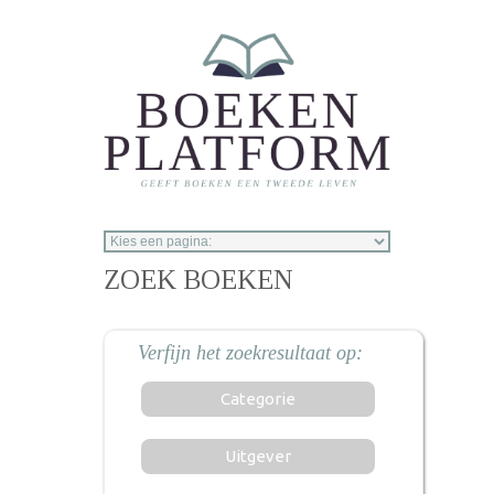
Overslaan en naar de inhoud gaan
ZOEK BOEKEN
Categorie
Uitgever