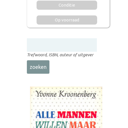
Conditie
Op voorraad
Trefwoord, ISBN, auteur of uitgever