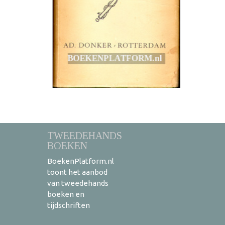
TWEEDEHANDS
BOEKEN
BoekenPlatform.nl
toont het aanbod
van tweedehands
boeken en
tijdschriften