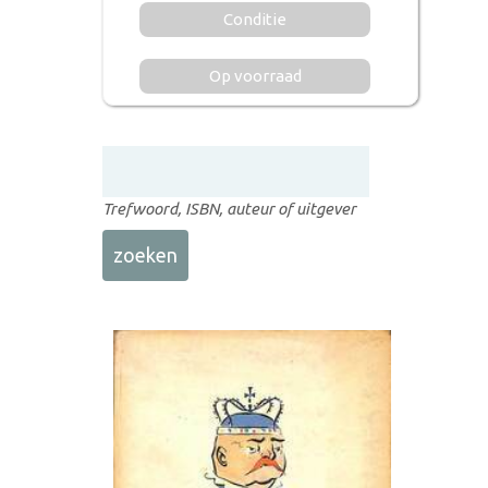
Conditie
Op voorraad
Trefwoord, ISBN, auteur of uitgever