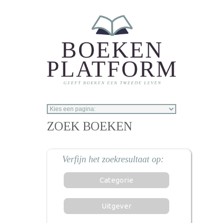
Overslaan en naar de inhoud gaan
ZOEK BOEKEN
Categorie
Uitgever