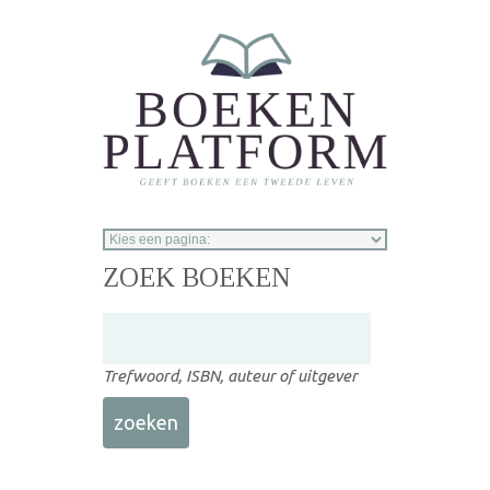
Overslaan en naar de inhoud gaan
ZOEK BOEKEN
Trefwoord, ISBN, auteur of uitgever