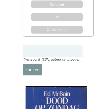
Conditie
Taal
Op voorraad
Trefwoord, ISBN, auteur of uitgever