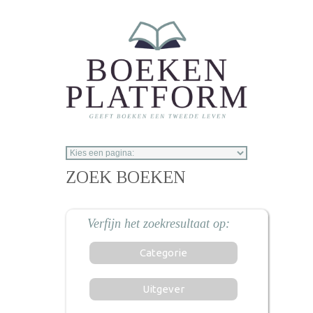
Overslaan en naar de inhoud gaan
ZOEK BOEKEN
Categorie
Uitgever