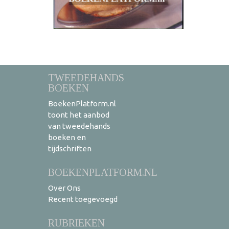
TWEEDEHANDS
BOEKEN
BoekenPlatform.nl
toont het aanbod
van tweedehands
boeken en
tijdschriften
BOEKENPLATFORM.NL
Over Ons
Recent toegevoegd
RUBRIEKEN