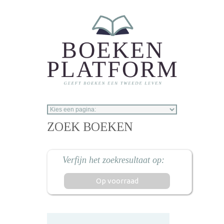
Overslaan en naar de inhoud gaan
ZOEK BOEKEN
Op voorraad