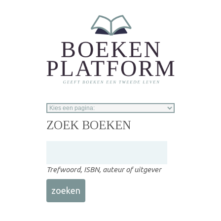
Overslaan en naar de inhoud gaan
ZOEK BOEKEN
Trefwoord, ISBN, auteur of uitgever