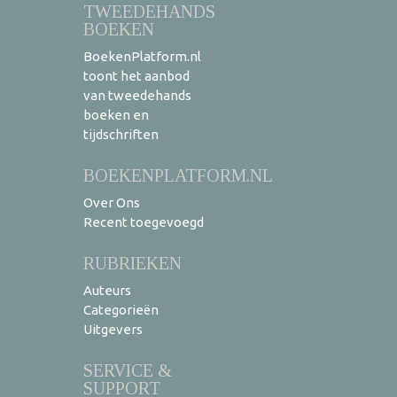
TWEEDEHANDS
BOEKEN
BoekenPlatform.nl
toont het aanbod
van tweedehands
boeken en
tijdschriften
BOEKENPLATFORM.NL
Over Ons
Recent toegevoegd
RUBRIEKEN
Auteurs
Categorieën
Uitgevers
SERVICE &
SUPPORT