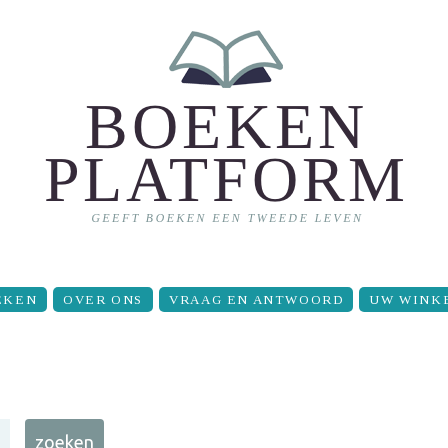
EKEN
OVER ONS
VRAAG EN ANTWOORD
UW WINK