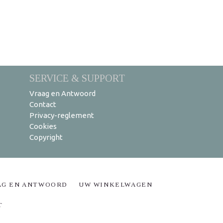
SERVICE & SUPPORT
Vraag en Antwoord
Contact
Privacy-reglement
Cookies
Copyright
AG EN ANTWOORD
UW WINKELWAGEN
T