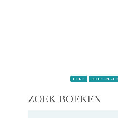
Overslaan en naar de inhoud gaan
HOME
BOEKEN ZO
ZOEK BOEKEN