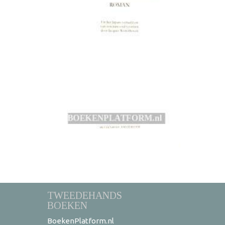
TWEEDEHANDS
BOEKEN
BoekenPlatform.nl