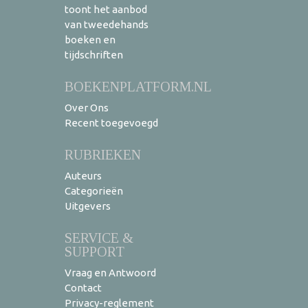
toont het aanbod
van tweedehands
boeken en
tijdschriften
BOEKENPLATFORM.NL
Over Ons
Recent toegevoegd
RUBRIEKEN
Auteurs
Categorieën
Uitgevers
SERVICE &
SUPPORT
Vraag en Antwoord
Contact
Privacy-reglement