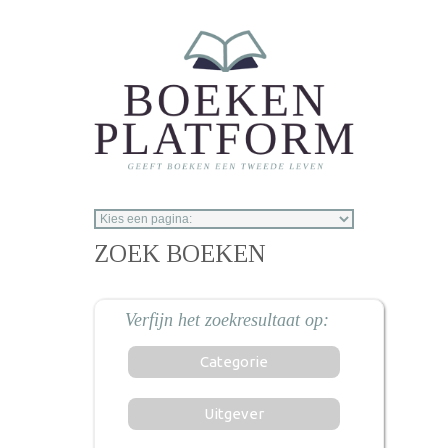
Overslaan en naar de inhoud gaan
ZOEK BOEKEN
Categorie
Uitgever