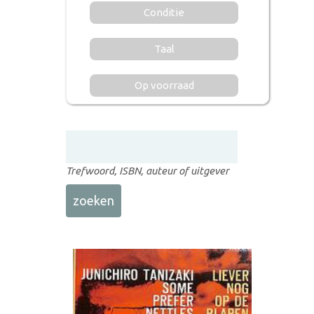
Conditie
Taal
Op voorraad
Trefwoord, ISBN, auteur of uitgever