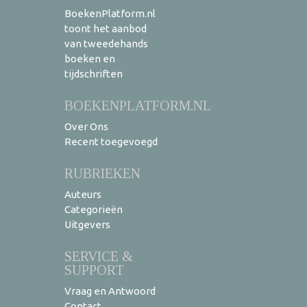
BoekenPlatform.nl
toont het aanbod
van tweedehands
boeken en
tijdschriften
BOEKENPLATFORM.NL
Over Ons
Recent toegevoegd
RUBRIEKEN
Auteurs
Categorieën
Uitgevers
SERVICE &
SUPPORT
Vraag en Antwoord
Contact