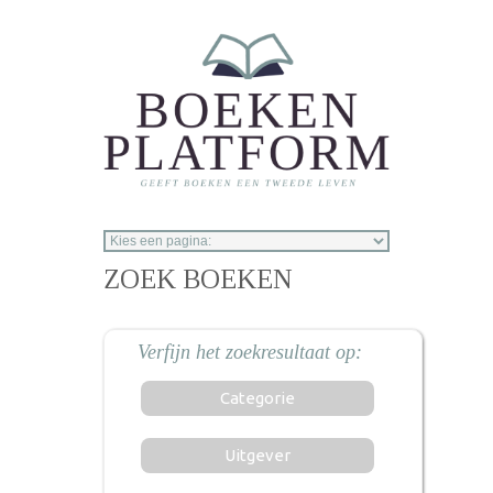
Overslaan en naar de inhoud gaan
ZOEK BOEKEN
Categorie
Uitgever