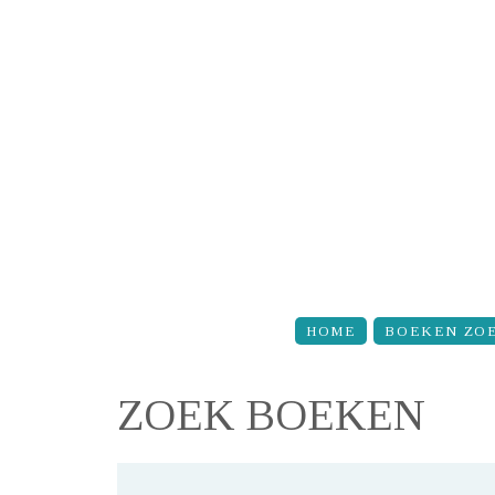
Overslaan en naar de inhoud gaan
HOME
BOEKEN ZO
ZOEK BOEKEN