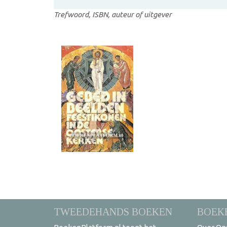
Trefwoord, ISBN, auteur of uitgever
TWEEDEHANDS BOEKEN
BOEK