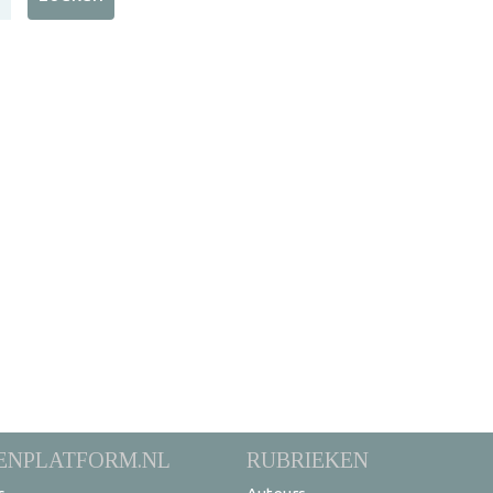
ENPLATFORM.NL
RUBRIEKEN