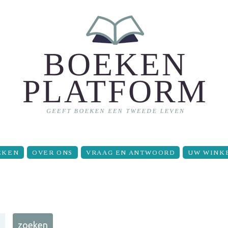
EKEN
OVER ONS
VRAAG EN ANTWOORD
UW WINK