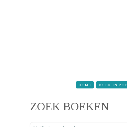
Overslaan en naar de inhoud gaan
HOME
BOEKEN ZO
ZOEK BOEKEN