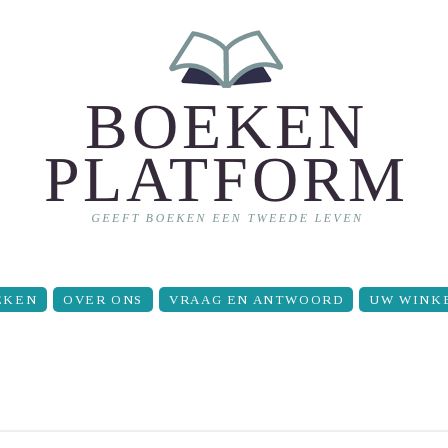
EKEN
OVER ONS
VRAAG EN ANTWOORD
UW WINK