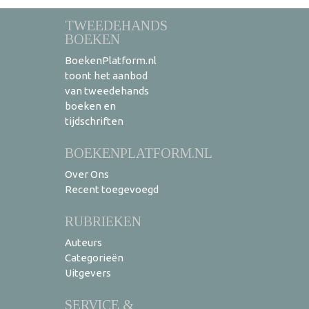
TWEEDEHANDS
BOEKEN
BoekenPlatform.nl
toont het aanbod
van tweedehands
boeken en
tijdschriften
BOEKENPLATFORM.NL
Over Ons
Recent toegevoegd
RUBRIEKEN
Auteurs
Categorieën
Uitgevers
SERVICE &