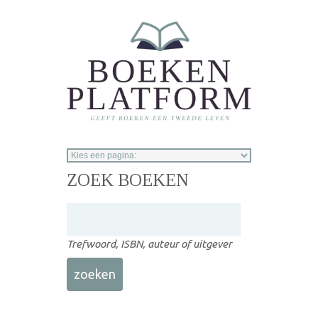
Overslaan en naar de inhoud gaan
ZOEK BOEKEN
Trefwoord, ISBN, auteur of uitgever