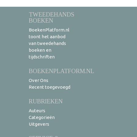
TWEEDEHANDS
BOEKEN
BoekenPlatform.nl
toont het aanbod
van tweedehands
boeken en
tijdschriften
BOEKENPLATFORM.NL
Over Ons
Recent toegevoegd
RUBRIEKEN
Auteurs
Categorieën
Uitgevers