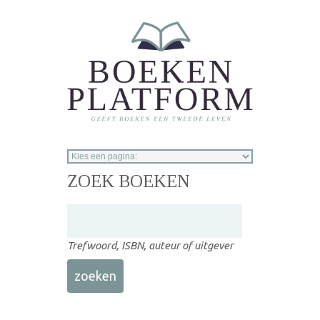
Overslaan en naar de inhoud gaan
ZOEK BOEKEN
Trefwoord, ISBN, auteur of uitgever