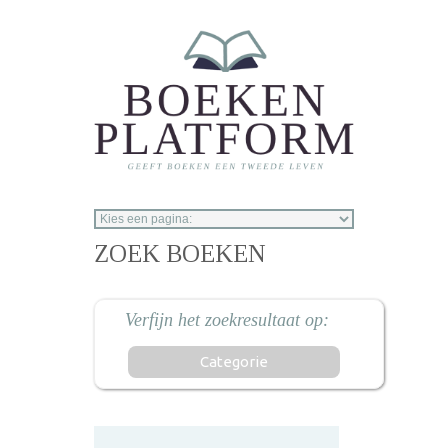
Overslaan en naar de inhoud gaan
ZOEK BOEKEN
Categorie