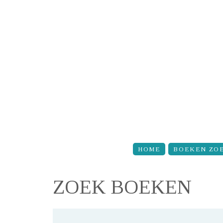
Overslaan en naar de inhoud gaan
HOME
BOEKEN ZO
ZOEK BOEKEN