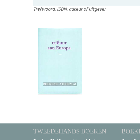
Trefwoord, ISBN, auteur of uitgever
TWEEDEHANDS BOEKEN
BOEK