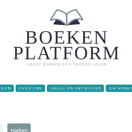
EKEN
OVER ONS
VRAAG EN ANTWOORD
UW WINK