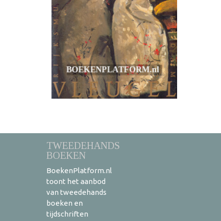
TWEEDEHANDS
BOEKEN
BoekenPlatform.nl
toont het aanbod
van tweedehands
boeken en
tijdschriften