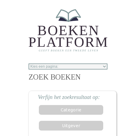
Overslaan en naar de inhoud gaan
ZOEK BOEKEN
Categorie
Uitgever