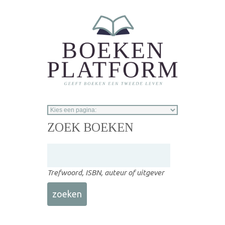
Overslaan en naar de inhoud gaan
ZOEK BOEKEN
Trefwoord, ISBN, auteur of uitgever