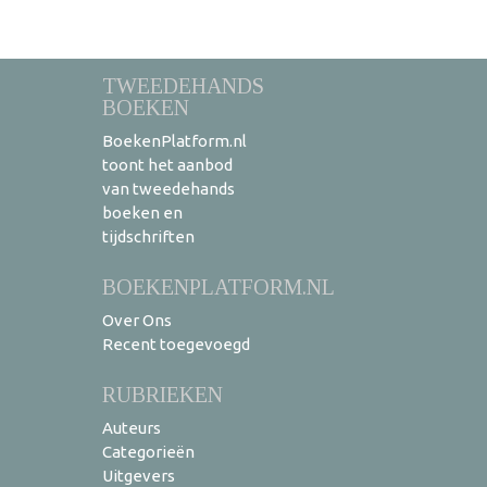
TWEEDEHANDS
BOEKEN
BoekenPlatform.nl
toont het aanbod
van tweedehands
boeken en
tijdschriften
BOEKENPLATFORM.NL
Over Ons
Recent toegevoegd
RUBRIEKEN
Auteurs
Categorieën
Uitgevers