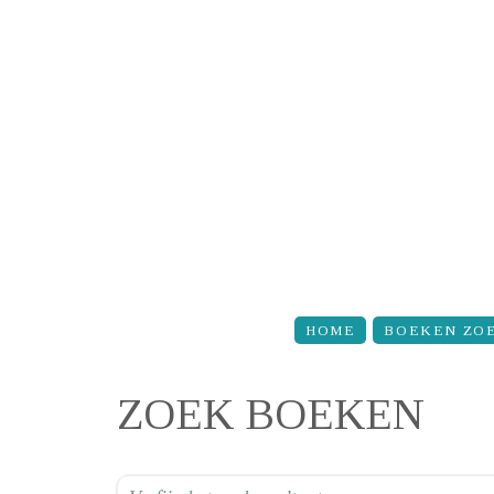
Overslaan en naar de inhoud gaan
HOME
BOEKEN ZO
ZOEK BOEKEN