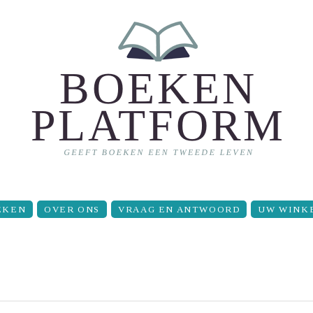
EKEN
OVER ONS
VRAAG EN ANTWOORD
UW WINK