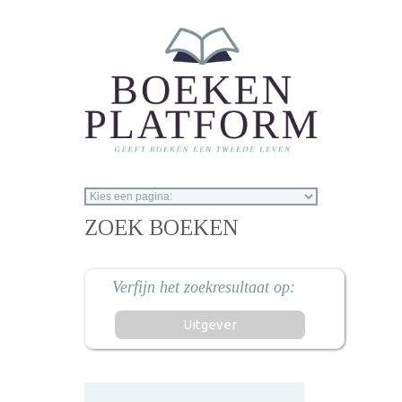
Overslaan en naar de inhoud gaan
ZOEK BOEKEN
Uitgever