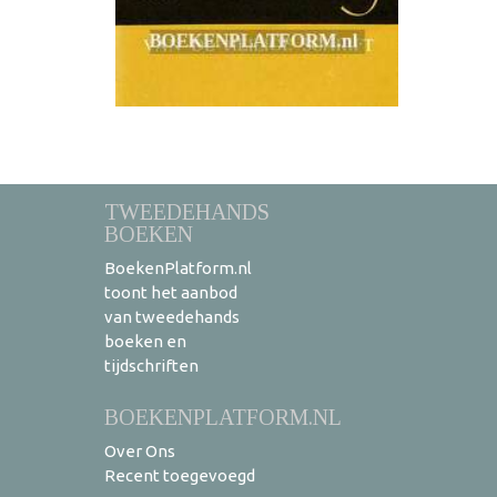
TWEEDEHANDS
BOEKEN
BoekenPlatform.nl
toont het aanbod
van tweedehands
boeken en
tijdschriften
BOEKENPLATFORM.NL
Over Ons
Recent toegevoegd