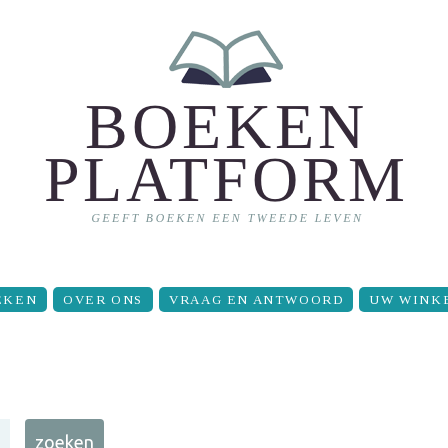
EKEN
OVER ONS
VRAAG EN ANTWOORD
UW WINK