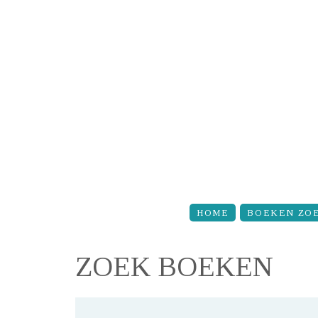
Overslaan en naar de inhoud gaan
HOME
BOEKEN ZO
ZOEK BOEKEN