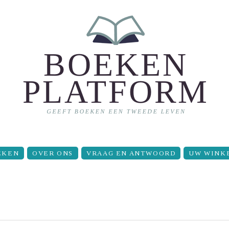
EKEN
OVER ONS
VRAAG EN ANTWOORD
UW WINK