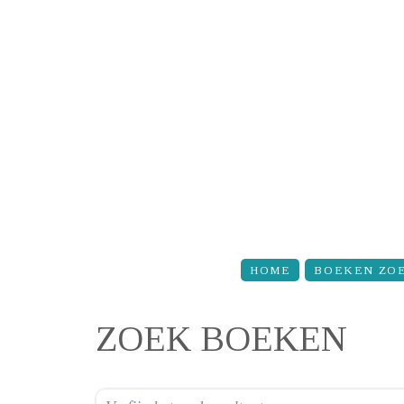
Overslaan en naar de inhoud gaan
HOME
BOEKEN ZO
ZOEK BOEKEN