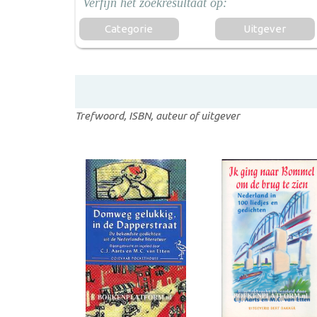
Categorie
Uitgever
Trefwoord, ISBN, auteur of uitgever