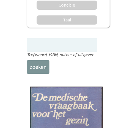
Conditie
Taal
Trefwoord, ISBN, auteur of uitgever