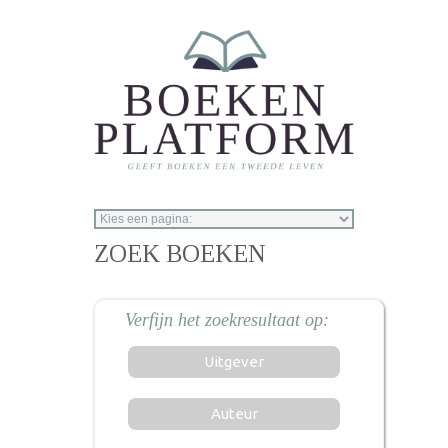
Overslaan en naar de inhoud gaan
ZOEK BOEKEN
Uitgever
Auteur