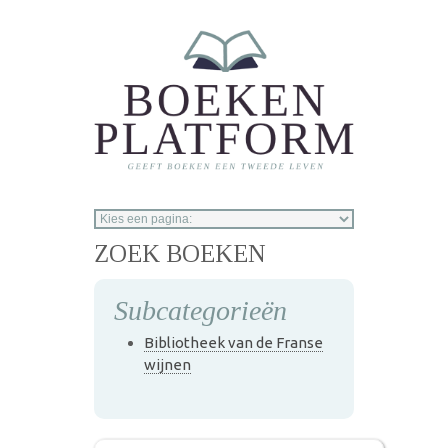
Overslaan en naar de inhoud gaan
ZOEK BOEKEN
Subcategorieën
Bibliotheek van de Franse
wijnen