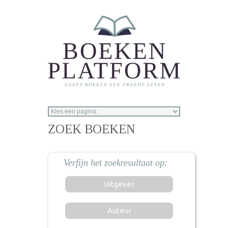
Overslaan en naar de inhoud gaan
ZOEK BOEKEN
Uitgever
Auteur