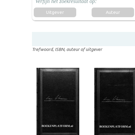
Uitgever
Auteur
Trefwoord, ISBN, auteur of uitgever