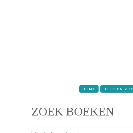
Overslaan en naar de inhoud gaan
HOME
BOEKEN ZO
ZOEK BOEKEN