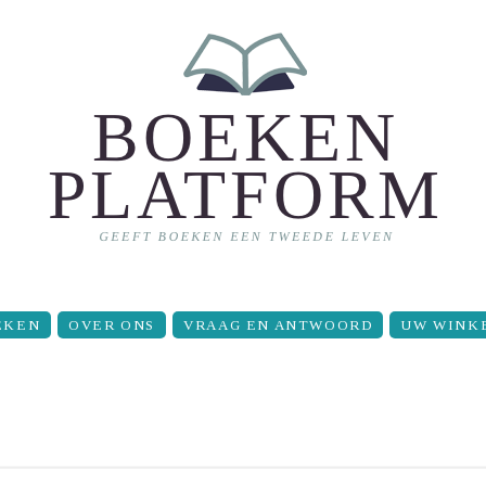
EKEN
OVER ONS
VRAAG EN ANTWOORD
UW WINK