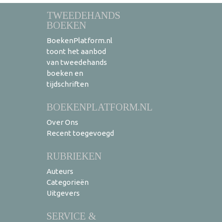
TWEEDEHANDS
BOEKEN
BoekenPlatform.nl
toont het aanbod
van tweedehands
boeken en
tijdschriften
BOEKENPLATFORM.NL
Over Ons
Recent toegevoegd
RUBRIEKEN
Auteurs
Categorieën
Uitgevers
SERVICE &