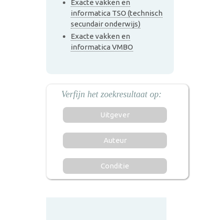
Exacte vakken en
informatica TSO (technisch
secundair onderwijs)
Exacte vakken en
informatica VMBO
Uitgever
Auteur
Conditie