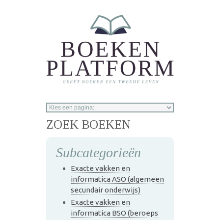
Overslaan en naar de inhoud gaan
ZOEK BOEKEN
Subcategorieën
Exacte vakken en
informatica ASO (algemeen
secundair onderwijs)
Exacte vakken en
informatica BSO (beroeps