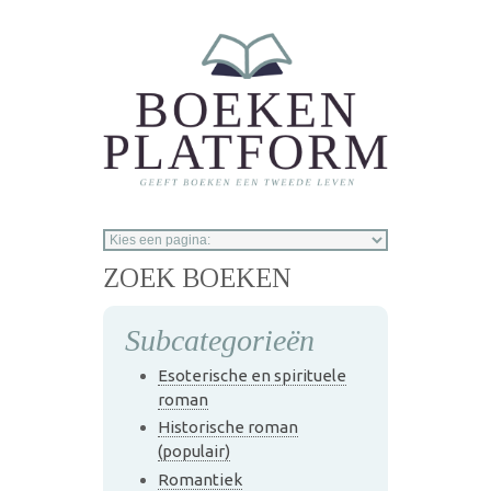
Overslaan en naar de inhoud gaan
ZOEK BOEKEN
Subcategorieën
Esoterische en spirituele
roman
Historische roman
(populair)
Romantiek