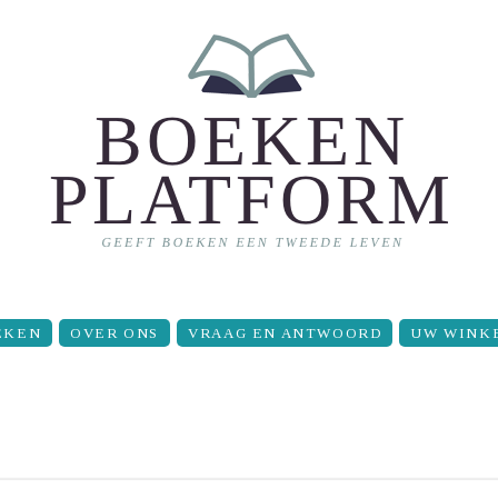
EKEN
OVER ONS
VRAAG EN ANTWOORD
UW WINK