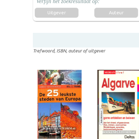
Uitgever
Auteur
Trefwoord, ISBN, auteur of uitgever