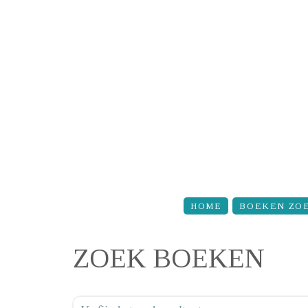
Overslaan en naar de inhoud gaan
HOME
BOEKEN ZO
ZOEK BOEKEN