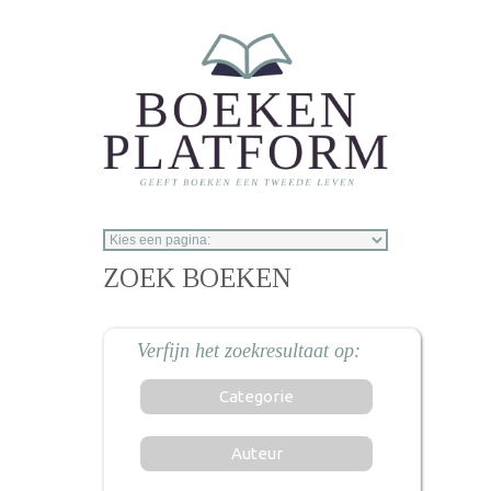
Overslaan en naar de inhoud gaan
ZOEK BOEKEN
Categorie
Auteur