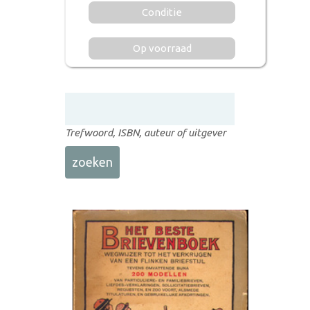
Conditie
Op voorraad
Trefwoord, ISBN, auteur of uitgever