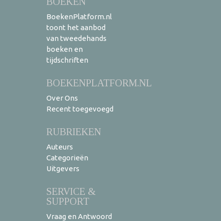
BOEKEN
BoekenPlatform.nl
toont het aanbod
van tweedehands
boeken en
tijdschriften
BOEKENPLATFORM.NL
Over Ons
Recent toegevoegd
RUBRIEKEN
Auteurs
Categorieën
Uitgevers
SERVICE &
SUPPORT
Vraag en Antwoord