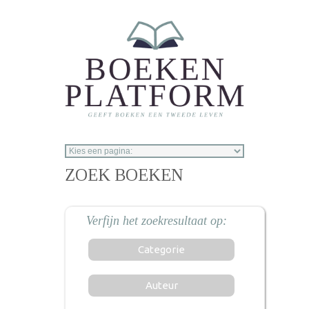
Overslaan en naar de inhoud gaan
ZOEK BOEKEN
Categorie
Auteur