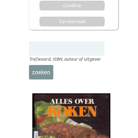
Conditie
Op voorraad
Trefwoord, ISBN, auteur of uitgever