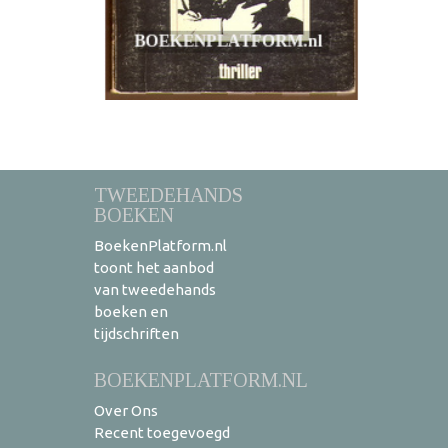
TWEEDEHANDS
BOEKEN
BoekenPlatform.nl
toont het aanbod
van tweedehands
boeken en
tijdschriften
BOEKENPLATFORM.NL
Over Ons
Recent toegevoegd