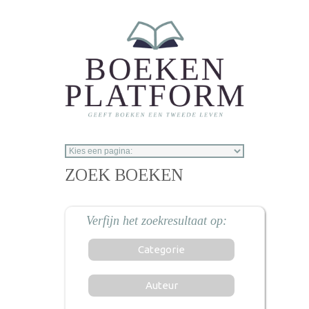
Overslaan en naar de inhoud gaan
ZOEK BOEKEN
Categorie
Auteur