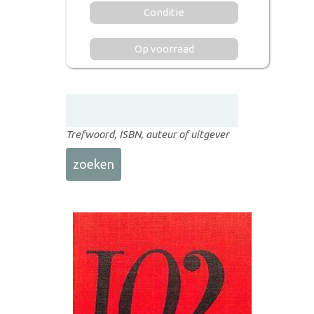
Conditie
Op voorraad
Trefwoord, ISBN, auteur of uitgever