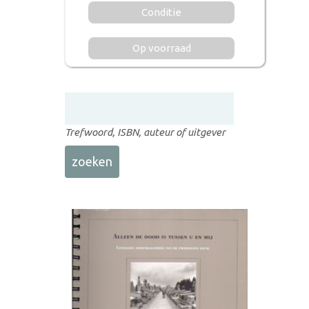
Conditie
Op voorraad
Trefwoord, ISBN, auteur of uitgever