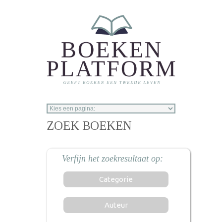
Overslaan en naar de inhoud gaan
ZOEK BOEKEN
Categorie
Auteur