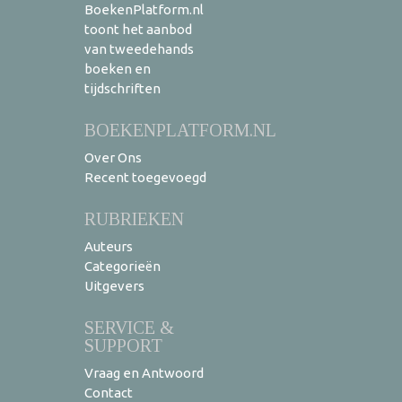
BoekenPlatform.nl
toont het aanbod
van tweedehands
boeken en
tijdschriften
BOEKENPLATFORM.NL
Over Ons
Recent toegevoegd
RUBRIEKEN
Auteurs
Categorieën
Uitgevers
SERVICE &
SUPPORT
Vraag en Antwoord
Contact