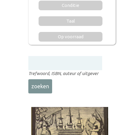
Conditie
Taal
Op voorraad
Trefwoord, ISBN, auteur of uitgever