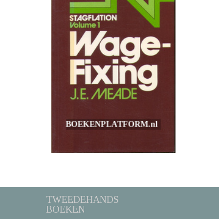
TWEEDEHANDS
BOEKEN