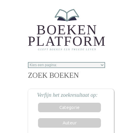
Overslaan en naar de inhoud gaan
ZOEK BOEKEN
Categorie
Auteur