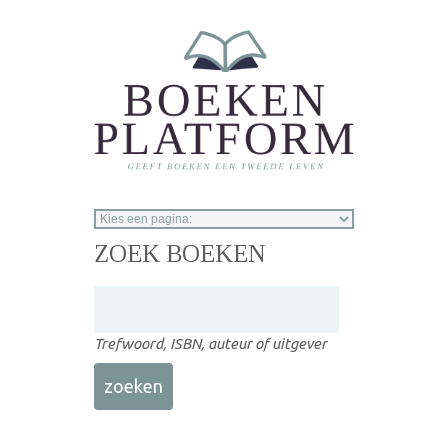
Overslaan en naar de inhoud gaan
ZOEK BOEKEN
Trefwoord, ISBN, auteur of uitgever