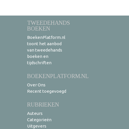
TWEEDEHANDS
BOEKEN
BoekenPlatform.nl
toont het aanbod
van tweedehands
boeken en
tijdschriften
BOEKENPLATFORM.NL
Over Ons
Recent toegevoegd
RUBRIEKEN
Auteurs
Categorieën
Uitgevers