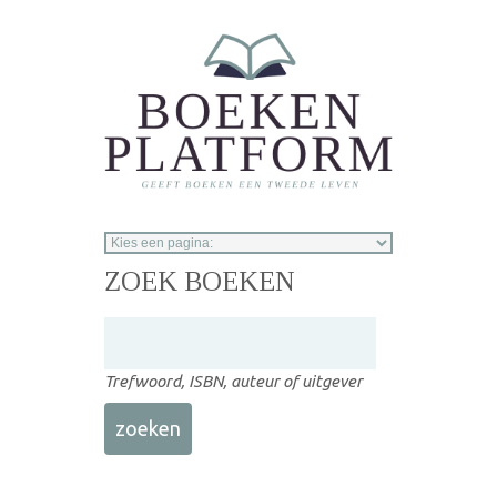
Overslaan en naar de inhoud gaan
ZOEK BOEKEN
Trefwoord, ISBN, auteur of uitgever