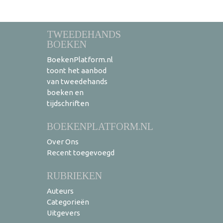
TWEEDEHANDS
BOEKEN
BoekenPlatform.nl
toont het aanbod
van tweedehands
boeken en
tijdschriften
BOEKENPLATFORM.NL
Over Ons
Recent toegevoegd
RUBRIEKEN
Auteurs
Categorieën
Uitgevers