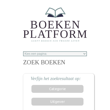
Overslaan en naar de inhoud gaan
ZOEK BOEKEN
Categorie
Uitgever