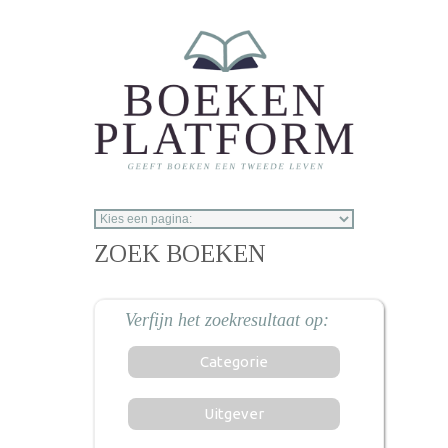
Overslaan en naar de inhoud gaan
ZOEK BOEKEN
Categorie
Uitgever