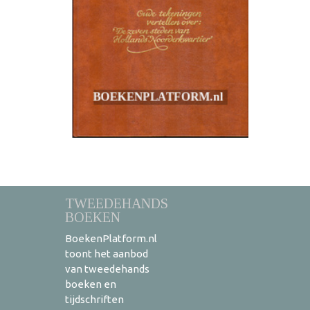
TWEEDEHANDS
BOEKEN
BoekenPlatform.nl
toont het aanbod
van tweedehands
boeken en
tijdschriften