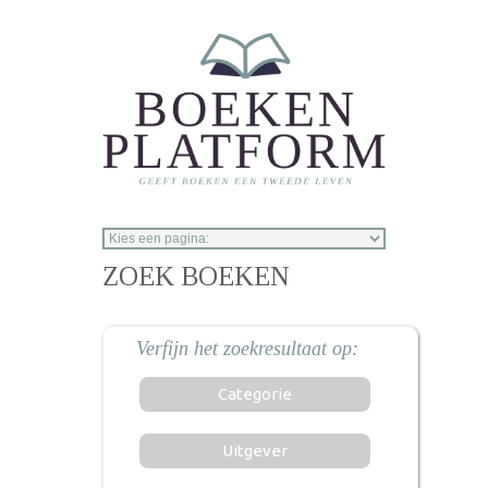
Overslaan en naar de inhoud gaan
ZOEK BOEKEN
Categorie
Uitgever