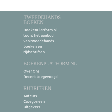
TWEEDEHANDS
BOEKEN
BoekenPlatform.nl
toont het aanbod
van tweedehands
boeken en
tijdschriften
BOEKENPLATFORM.NL
Over Ons
Recent toegevoegd
RUBRIEKEN
Auteurs
Categorieën
Uitgevers