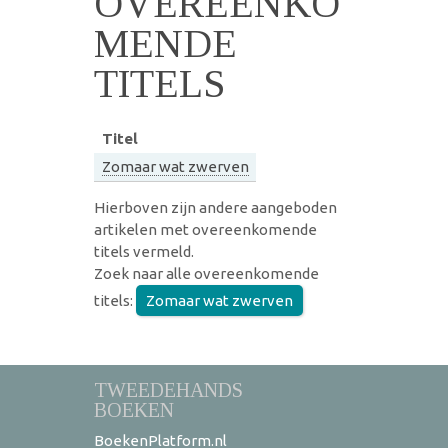
OVEREENKO
MENDE
TITELS
Titel
Zomaar wat zwerven
Hierboven zijn andere aangeboden
artikelen met overeenkomende
titels vermeld.
Zoek naar alle overeenkomende
titels:
Zomaar wat zwerven
TWEEDEHANDS
BOEKEN
BoekenPlatform.nl