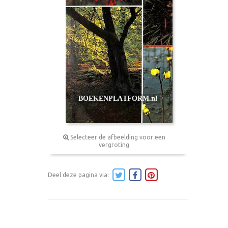
Selecteer de afbeelding voor een
vergroting
Deel deze pagina via: