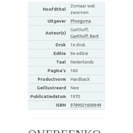
Zomaar wat
Hoofdtitel
zwerven
Uitgever
Ploegsma
Garthoff,
Auteur(s)
Garthoff, Bert
Druk
1e druk
Editie
9e editie
Taal
Nederlands
Pagina's
160
Productvorm
Hardback
Geïllustreerd
Nee
Publicatiedatum
1970
ISBN
9789021600949