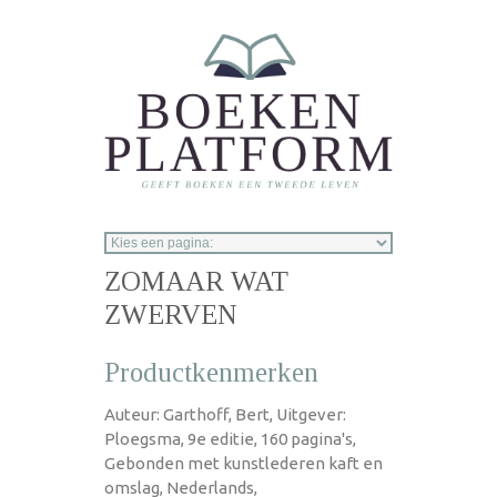
Overslaan en naar de inhoud gaan
ZOMAAR WAT
ZWERVEN
Productkenmerken
Auteur: Garthoff, Bert, Uitgever:
Ploegsma, 9e editie, 160 pagina's,
Gebonden met kunstlederen kaft en
omslag, Nederlands,