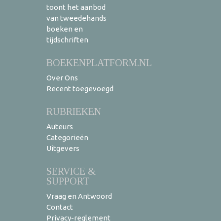
toont het aanbod
van tweedehands
boeken en
tijdschriften
BOEKENPLATFORM.NL
Over Ons
Recent toegevoegd
RUBRIEKEN
Auteurs
Categorieën
Uitgevers
SERVICE &
SUPPORT
Vraag en Antwoord
Contact
Privacy-reglement