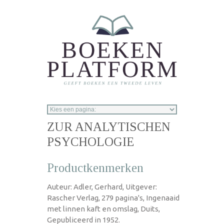
Overslaan en naar de inhoud gaan
ZUR ANALYTISCHEN
PSYCHOLOGIE
Productkenmerken
Auteur: Adler, Gerhard, Uitgever:
Rascher Verlag, 279 pagina's, Ingenaaid
met linnen kaft en omslag, Duits,
Gepubliceerd in 1952.