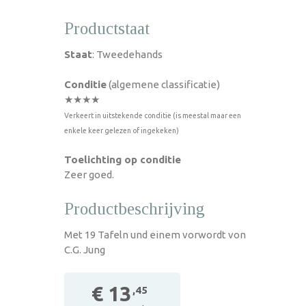
Productstaat
Staat
: Tweedehands
Conditie
(algemene classificatie)
★★★★
Verkeert in uitstekende conditie (is meestal maar een
enkele keer gelezen of ingekeken)
Toelichting op conditie
Zeer goed.
Productbeschrijving
Met 19 Tafeln und einem vorwordt von
C.G. Jung
€ 13
,45