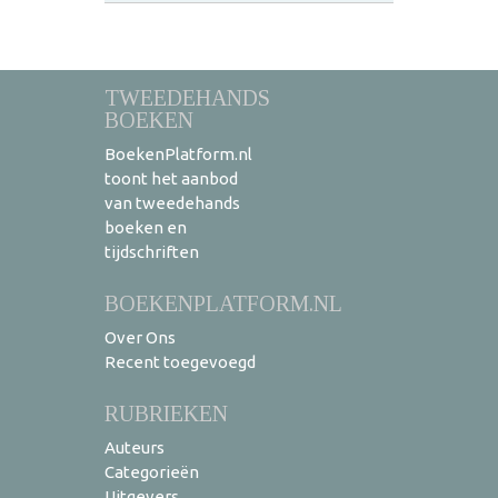
TWEEDEHANDS
BOEKEN
BoekenPlatform.nl
toont het aanbod
van tweedehands
boeken en
tijdschriften
BOEKENPLATFORM.NL
Over Ons
Recent toegevoegd
RUBRIEKEN
Auteurs
Categorieën
Uitgevers