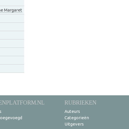
me Margaret
ENPLATFORM.NL
RUBRIEKEN
s
Auteurs
toegevoegd
Categorieën
Uitgevers