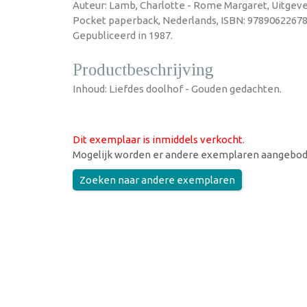
Auteur: Lamb, Charlotte - Rome Margaret, Uitgever
Pocket paperback, Nederlands, ISBN: 97890622678
Gepubliceerd in 1987.
Productbeschrijving
Inhoud: Liefdes doolhof - Gouden gedachten.
Dit exemplaar is inmiddels verkocht
.
Mogelijk worden er andere exemplaren aangebod
Zoeken naar andere exemplaren