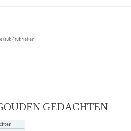
 (sub-)rubrieken:
 GOUDEN GEDACHTEN
achten