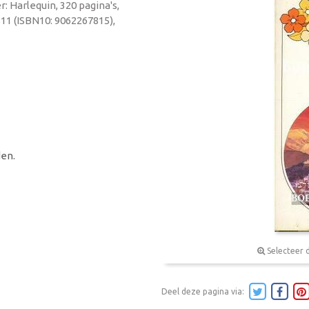
: Harlequin, 320 pagina's,
11 (ISBN10: 9062267815),
en.
Selecteer 
Deel deze pagina via: