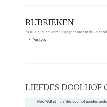
RUBRIEKEN
"0018 Bouquet Extra" is opgenomen in de volgende
Pockets
LIEFDES DOOLHOF
Hoofdtitel
Liefdes doolhof gouden ged