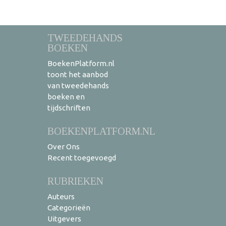
TWEEDEHANDS
BOEKEN
BoekenPlatform.nl
toont het aanbod
van tweedehands
boeken en
tijdschriften
BOEKENPLATFORM.NL
Over Ons
Recent toegevoegd
RUBRIEKEN
Auteurs
Categorieën
Uitgevers