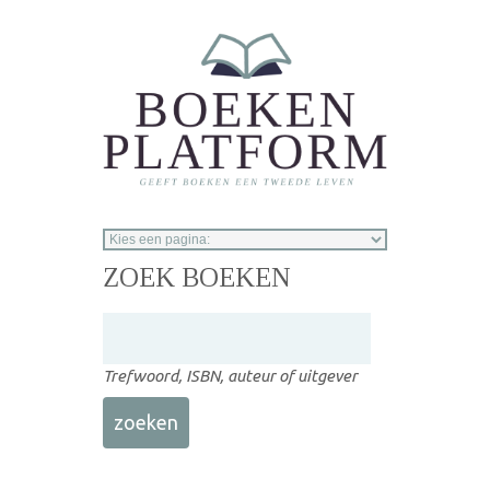
Overslaan en naar de inhoud gaan
ZOEK BOEKEN
Trefwoord, ISBN, auteur of uitgever