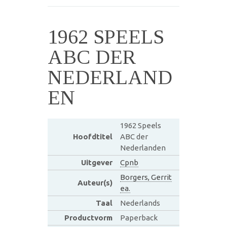
1962 SPEELS
ABC DER
NEDERLAND
EN
1962 Speels
Hoofdtitel
ABC der
Nederlanden
Uitgever
Cpnb
Borgers, Gerrit
Auteur(s)
ea.
Taal
Nederlands
Productvorm
Paperback