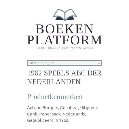
Overslaan en naar de inhoud gaan
1962 SPEELS ABC DER
NEDERLANDEN
Productkenmerken
Auteur: Borgers, Gerrit ea., Uitgever:
Cpnb, Paperback, Nederlands,
Gepubliceerd in 1962.