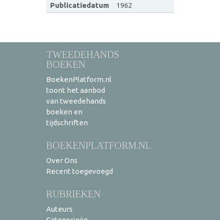
Publicatiedatum
1962
TWEEDEHANDS
BOEKEN
BoekenPlatform.nl
toont het aanbod
van tweedehands
boeken en
tijdschriften
BOEKENPLATFORM.NL
Over Ons
Recent toegevoegd
RUBRIEKEN
Auteurs
Categorieën