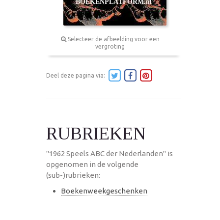
Selecteer de afbeelding voor een
vergroting
Deel deze pagina via:
RUBRIEKEN
"1962 Speels ABC der Nederlanden" is
opgenomen in de volgende
(sub-)rubrieken:
Boekenweekgeschenken