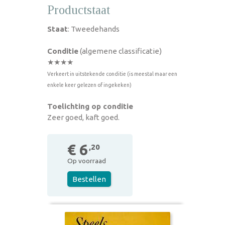
Productstaat
Staat
: Tweedehands
Conditie
(algemene classificatie)
★★★★
Verkeert in uitstekende conditie (is meestal maar een
enkele keer gelezen of ingekeken)
Toelichting op conditie
Zeer goed, kaft goed.
€ 6
,20
Op voorraad
Bestellen