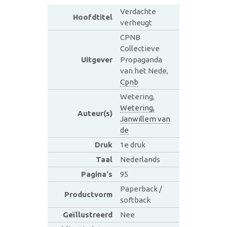
Verdachte
Hoofdtitel
verheugt
CPNB
Collectieve
Uitgever
Propaganda
van het Nede,
Cpnb
Wetering,
Wetering,
Auteur(s)
Janwillem van
de
Druk
1e druk
Taal
Nederlands
Pagina's
95
Paperback /
Productvorm
softback
Geïllustreerd
Nee