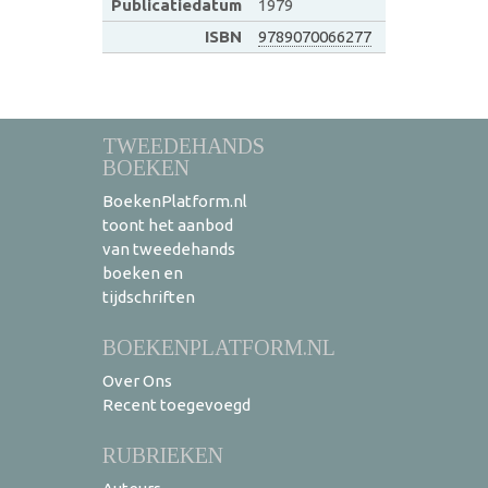
Publicatiedatum
1979
ISBN
9789070066277
TWEEDEHANDS
BOEKEN
BoekenPlatform.nl
toont het aanbod
van tweedehands
boeken en
tijdschriften
BOEKENPLATFORM.NL
Over Ons
Recent toegevoegd
RUBRIEKEN