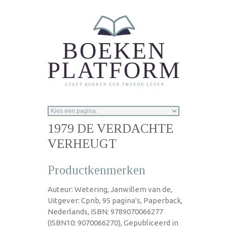
Overslaan en naar de inhoud gaan
1979 DE VERDACHTE
VERHEUGT
Productkenmerken
Auteur: Wetering, Janwillem van de,
Uitgever: Cpnb, 95 pagina's, Paperback,
Nederlands, ISBN: 9789070066277
(ISBN10: 9070066270), Gepubliceerd in