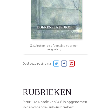
Selecteer de afbeelding voor een
vergroting
Deel deze pagina via:
RUBRIEKEN
"1981 De Ronde van '43" is opgenomen
in de volgende (sub-)rubrieken: