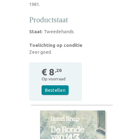
1981.
Productstaat
Staat
: Tweedehands
Toelichting op conditie
Zeer goed.
€ 8
,20
Op voorraad
Bestellen