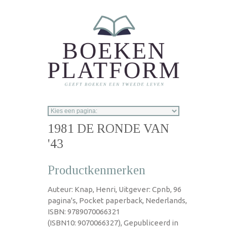
Overslaan en naar de inhoud gaan
1981 DE RONDE VAN
'43
Productkenmerken
Auteur: Knap, Henri, Uitgever: Cpnb, 96
pagina's, Pocket paperback, Nederlands,
ISBN: 9789070066321
(ISBN10: 9070066327), Gepubliceerd in