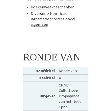
Boekenweekgeschenken
Diversen
>
Non-fictie
informatief,professioneel
algemeen
RONDE VAN
Hoofdtitel
Ronde van
Deeltitel
43
CPNB
Collectieve
Uitgever
Propaganda
van het Nede,
Cpnb