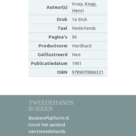
Knap,
Knap,
Auteur(s)
Henri
Druk
1e druk
Taal
Nederlands
Pagina's
96
Productvorm
Hardback
Geïllustreerd
Nee
Publicatiedatum
1981
ISBN
9789070066321
TWEEDEHANDS
BOEKEN
BoekenPlatform.nl
toont het aanbod
van tweedehands