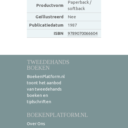
Paperback /
Productvorm
softback
Geïllustreerd
Nee
Publicatiedatum
1987
ISBN
9789070066604
TWEEDEHANDS
BOEKEN
BoekenPlatform.nl
toont het aanbod
van tweedehands
boeken en
tijdschriften
BOEKENPLATFORM.NL
Over Ons