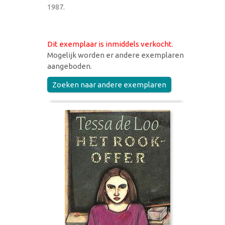
1987.
Dit exemplaar is inmiddels verkocht
.
Mogelijk worden er andere exemplaren
aangeboden.
Zoeken naar andere exemplaren