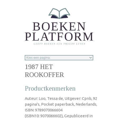
Overslaan en naar de inhoud gaan
1987 HET
ROOKOFFER
Productkenmerken
Auteur: Loo, Tessa de, Uitgever: Cpnb, 92
pagina's, Pocket paperback, Nederlands,
ISBN: 9789070066604
(ISBN10: 9070066602), Gepubliceerd in