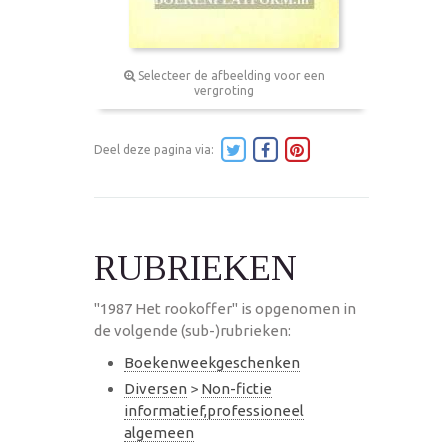
Selecteer de afbeelding voor een
vergroting
Deel deze pagina via:
RUBRIEKEN
"1987 Het rookoffer" is opgenomen in
de volgende (sub-)rubrieken:
Boekenweekgeschenken
Diversen
>
Non-fictie
informatief,professioneel
algemeen