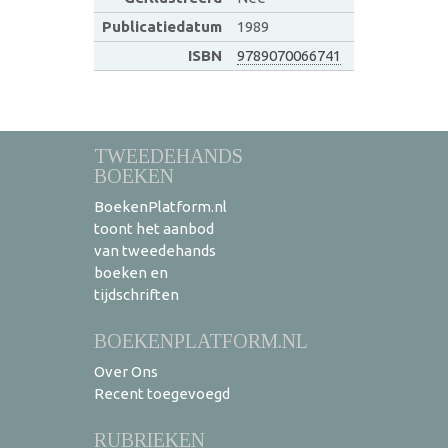
Publicatiedatum
1989
ISBN
9789070066741
TWEEDEHANDS
BOEKEN
BoekenPlatform.nl
toont het aanbod
van tweedehands
boeken en
tijdschriften
BOEKENPLATFORM.NL
Over Ons
Recent toegevoegd
RUBRIEKEN