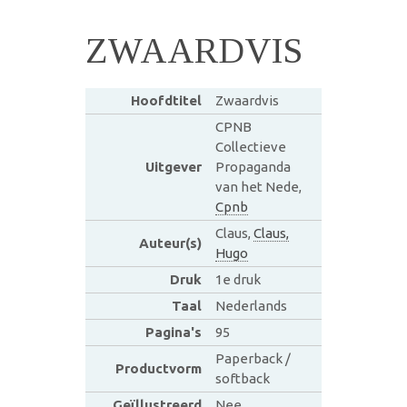
ZWAARDVIS
Hoofdtitel
Zwaardvis
CPNB
Collectieve
Uitgever
Propaganda
van het Nede,
Cpnb
Claus,
Claus,
Auteur(s)
Hugo
Druk
1e druk
Taal
Nederlands
Pagina's
95
Paperback /
Productvorm
softback
Geïllustreerd
Nee