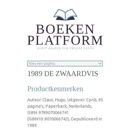
Overslaan en naar de inhoud gaan
1989 DE ZWAARDVIS
Productkenmerken
Auteur: Claus, Hugo, Uitgever: Cpnb, 95
pagina's, Paperback, Nederlands,
ISBN: 9789070066741
(ISBN10: 9070066742), Gepubliceerd in
1989.