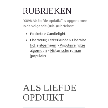
RUBRIEKEN
"0898 Als liefde opduikt" is opgenomen
in de volgende (sub-)rubrieken:
Pockets
>
Candlelight
Literatuur, Letterkunde
>
Literaire
fictie algemeen
>
Populaire fictie
algemeen
>
Historische roman
(populair)
ALS LIEFDE
OPDUIKT