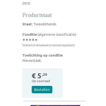
2010.
Productstaat
Staat
: Tweedehands
Conditie
(algemene classificatie)
★★★★★
Verkeert in nieuwstaat (is meestal ongelezen)
Toelichting op conditie
Nieuwstaat.
€ 5
,20
Op voorraad
Bestellen