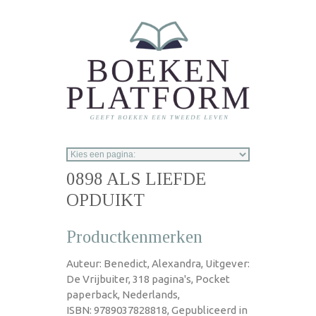
Overslaan en naar de inhoud gaan
0898 ALS LIEFDE
OPDUIKT
Productkenmerken
Auteur: Benedict, Alexandra, Uitgever:
De Vrijbuiter, 318 pagina's, Pocket
paperback, Nederlands,
ISBN: 9789037828818, Gepubliceerd in