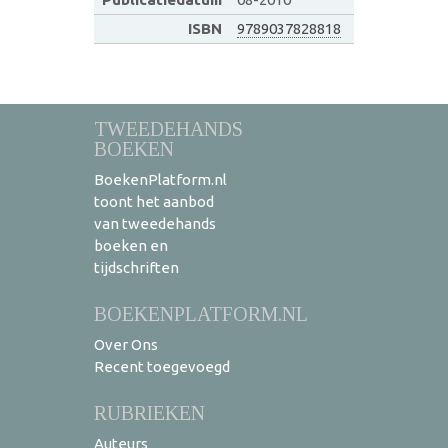
ISBN
9789037828818
TWEEDEHANDS
BOEKEN
BoekenPlatform.nl
toont het aanbod
van tweedehands
boeken en
tijdschriften
BOEKENPLATFORM.NL
Over Ons
Recent toegevoegd
RUBRIEKEN
Auteurs