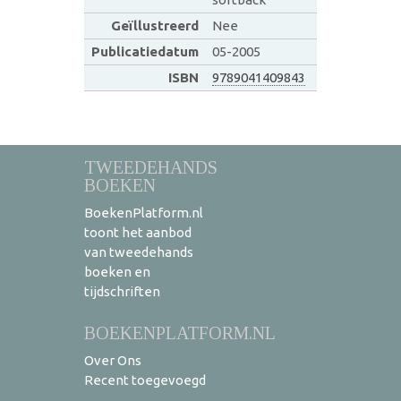
Geïllustreerd
Nee
Publicatiedatum
05-2005
ISBN
9789041409843
TWEEDEHANDS
BOEKEN
BoekenPlatform.nl
toont het aanbod
van tweedehands
boeken en
tijdschriften
BOEKENPLATFORM.NL
Over Ons
Recent toegevoegd