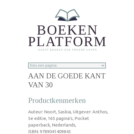
Overslaan en naar de inhoud gaan
AAN DE GOEDE KANT
VAN 30
Productkenmerken
Auteur: Noort, Saskia, Uitgever: Anthos,
5e editie, 165 pagina's, Pocket
paperback, Nederlands,
ISBN: 9789041409843