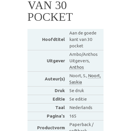
VAN 30
POCKET
Aan de goede
Hoofdtitel
kant van 30
pocket
Ambo/Anthos
Uitgever
Uitgevers,
Anthos
Noort, S.,
Noort,
Auteur(s)
Saskia
Druk
5e druk
Editie
5e editie
Taal
Nederlands
Pagina's
165
Paperback /
Productvorm
softback